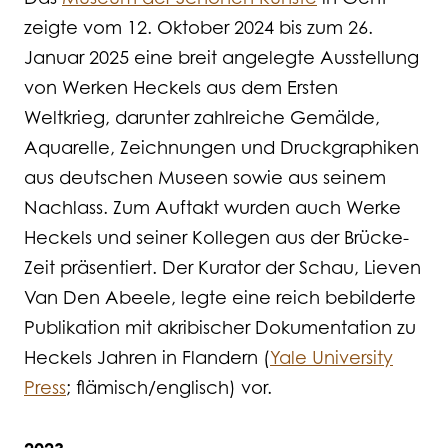
zeigte vom 12. Oktober 2024 bis zum 26.
Januar 2025 eine breit angelegte Ausstellung
von Werken Heckels aus dem Ersten
Weltkrieg, darunter zahlreiche Gemälde,
Aquarelle, Zeichnungen und Druckgraphiken
aus deutschen Museen sowie aus seinem
Nachlass. Zum Auftakt wurden auch Werke
Heckels und seiner Kollegen aus der Brücke-
Zeit präsentiert. Der Kurator der Schau, Lieven
Van Den Abeele, legte eine reich bebilderte
Publikation mit akribischer Dokumentation zu
Heckels Jahren in Flandern (
Yale University
Press
; flämisch/englisch) vor.