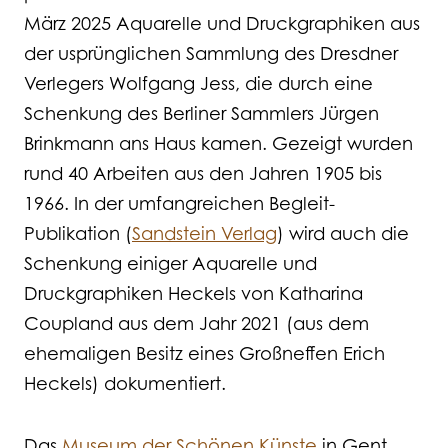
März 2025 Aquarelle und Druckgraphiken aus
der usprünglichen Sammlung des Dresdner
Verlegers Wolfgang Jess, die durch eine
Schenkung des Berliner Sammlers Jürgen
Brinkmann ans Haus kamen. Gezeigt wurden
rund 40 Arbeiten aus den Jahren 1905 bis
1966. In der umfangreichen Begleit-
Publikation (
Sandstein Verlag
) wird auch die
Schenkung einiger Aquarelle und
Druckgraphiken Heckels von Katharina
Coupland aus dem Jahr 2021 (aus dem
ehemaligen Besitz eines Großneffen Erich
Heckels) dokumentiert.
Das
Museum der Schönen Künste
in Gent