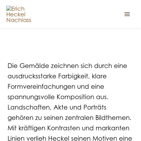
Zum
Inhalt
springen
Gemälde
Die Gemälde zeichnen sich durch eine
ausdrucksstarke Farbigkeit, klare
Formvereinfachungen und eine
spannungsvolle Komposition aus.
Landschaften, Akte und Porträts
gehören zu seinen zentralen Bildthemen.
Mit kräftigen Kontrasten und markanten
Linien verlieh Heckel seinen Motiven eine