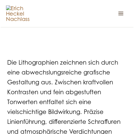
Zum
Inhalt
springen
Lithographien
Die Lithographien zeichnen sich durch
eine abwechslungsreiche grafische
Gestaltung aus. Zwischen kraftvollen
Kontrasten und fein abgestuften
Tonwerten entfaltet sich eine
vielschichtige Bildwirkung. Präzise
Linienführung, differenzierte Schraffuren
und atmosphärische Verdichtungen